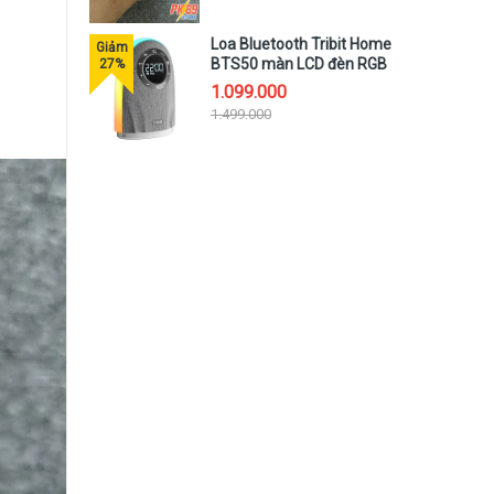
Loa Bluetooth Tribit Home
BTS50 màn LCD đèn RGB
25W đa năng
1.099.000
1.499.000