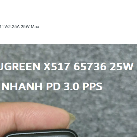
-11V/2.25A 25W Max