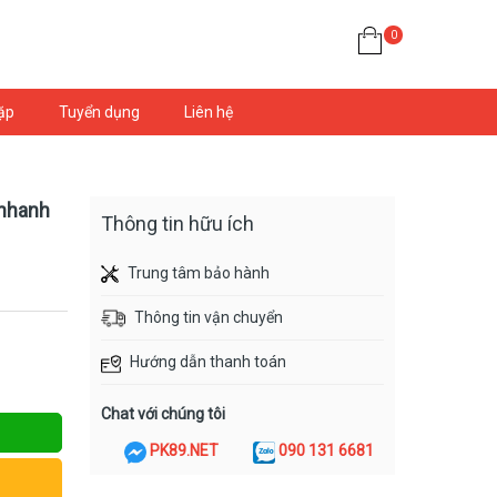
0
ặp
Tuyển dụng
Liên hệ
nhanh
Thông tin hữu ích
Trung tâm bảo hành
Thông tin vận chuyển
Hướng dẫn thanh toán
Chat với chúng tôi
PK89.NET
090 131 6681